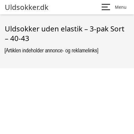
Uldsokker.dk
Menu
Uldsokker uden elastik – 3-pak Sort
– 40-43