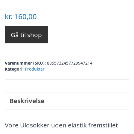
kr.
160,00
Gå til shop
Varenummer (SKU):
8855732457729947214
Kategori:
Produkter
Beskrivelse
Vore Uldsokker uden elastik fremstillet