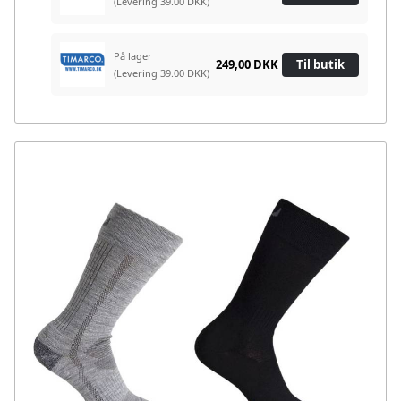
(Levering 39.00 DKK)
På lager
249,00 DKK
Til butik
(Levering 39.00 DKK)