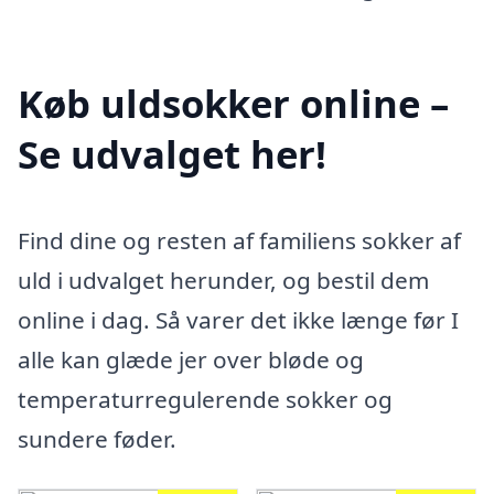
Køb uldsokker online –
Se udvalget her!
Find dine og resten af familiens sokker af
uld i udvalget herunder, og bestil dem
online i dag. Så varer det ikke længe før I
alle kan glæde jer over bløde og
temperaturregulerende sokker og
sundere føder.