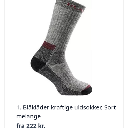
1. Blåkläder kraftige uldsokker, Sort
melange
fra
222 kr.