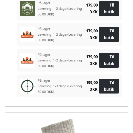
På lager
179,00
Til
Levering: 1-2 dage
(Levering
DKK
butik
50.00 DKK)
På lager
179,00
Til
Levering: 1-2 dage
(Levering
DKK
butik
39.00 DKK)
På lager
179,00
Til
Levering: 1-2 dage
(Levering
DKK
butik
39.00 DKK)
På lager
199,00
Til
Levering: 1-3 dage
(Levering
DKK
butik
39.00 DKK)