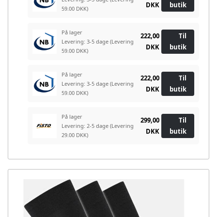
DKK
butik
59.00 DKK)
På lager
222,00
Til
Levering: 3-5 dage
(Levering
DKK
butik
59.00 DKK)
På lager
222,00
Til
Levering: 3-5 dage
(Levering
DKK
butik
59.00 DKK)
På lager
299,00
Til
Levering: 2-5 dage
(Levering
DKK
butik
29.00 DKK)