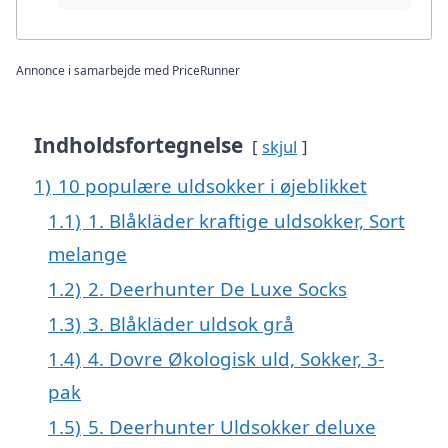
Annonce i samarbejde med PriceRunner
Indholdsfortegnelse
skjul
1)
10 populære uldsokker i øjeblikket
1.1)
1. Blåkläder kraftige uldsokker, Sort
melange
1.2)
2. Deerhunter De Luxe Socks
1.3)
3. Blåkläder uldsok grå
1.4)
4. Dovre Økologisk uld, Sokker, 3-
pak
1.5)
5. Deerhunter Uldsokker deluxe