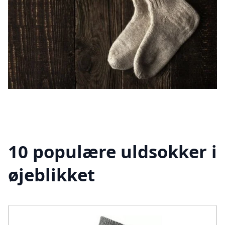
10 populære uldsokker i
øjeblikket