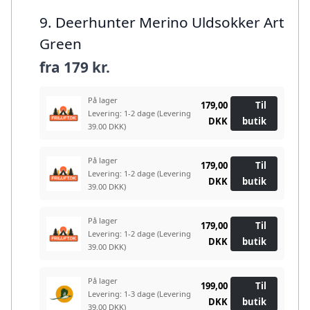
9. Deerhunter Merino Uldsokker Art
Green
fra
179 kr.
På lager
179,00
Til
Levering: 1-2 dage
(Levering
DKK
butik
39.00 DKK)
På lager
179,00
Til
Levering: 1-2 dage
(Levering
DKK
butik
39.00 DKK)
På lager
179,00
Til
Levering: 1-2 dage
(Levering
DKK
butik
39.00 DKK)
På lager
199,00
Til
Levering: 1-3 dage
(Levering
DKK
butik
39.00 DKK)