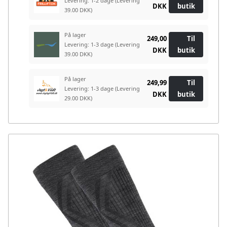
Levering: 1-2 dage
(Levering
DKK
butik
39.00 DKK)
På lager
249,00
Til
Levering: 1-3 dage
(Levering
DKK
butik
39.00 DKK)
På lager
249,99
Til
Levering: 1-3 dage
(Levering
DKK
butik
29.00 DKK)