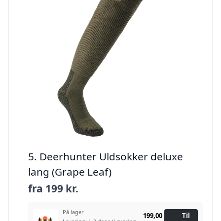
5. Deerhunter Uldsokker deluxe
lang (Grape Leaf)
fra
199 kr.
På lager
199,00
Til