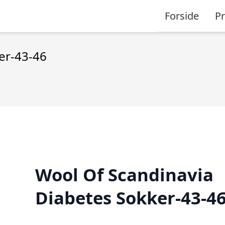
Forside
P
er-43-46
Wool Of Scandinavia
Diabetes Sokker-43-4