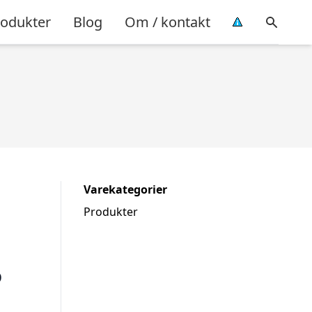
rodukter
Blog
Om / kontakt
Varekategorier
Produkter
6