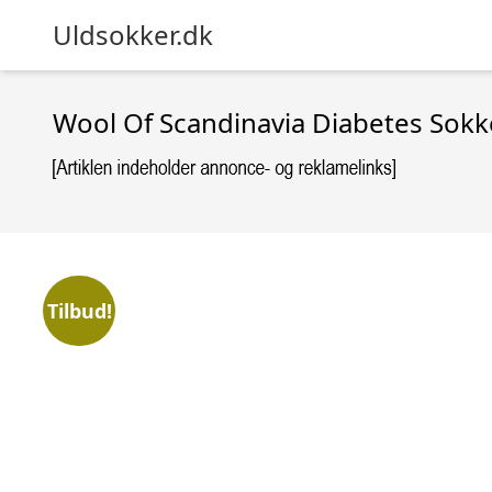
Uldsokker.dk
Wool Of Scandinavia Diabetes Sokk
Tilbud!