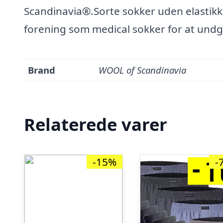
Scandinavia®.Sorte sokker uden elastikke
forening som medical sokker for at und
Brand
WOOL of Scandinavia
Relaterede varer
-15%
-